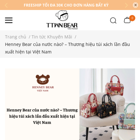
FREESHIP TỐI ĐA 30K CHO ĐƠN HÀNG BẤT KỲ
0
Trang chủ
/
Tin tức Khuyến Mãi
/
Henney Bear của nước nào? – Thương hiệu túi xách lần đầu
xuất hiện tại Việt Nam