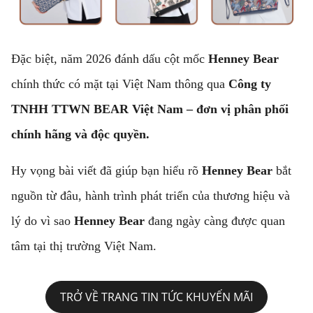
Đặc biệt, năm 2026 đánh dấu cột mốc
Henney Bear
chính thức có mặt tại Việt Nam thông qua
Công ty
TNHH TTWN BEAR Việt Nam – đơn vị phân phối
chính hãng và độc quyền.
Hy vọng bài viết đã giúp bạn hiểu rõ
Henney Bear
bắt
nguồn từ đâu, hành trình phát triển của thương hiệu và
lý do vì sao
Henney Bear
đang ngày càng được quan
tâm tại thị trường Việt Nam.
TRỞ VỀ TRANG TIN TỨC KHUYẾN MÃI