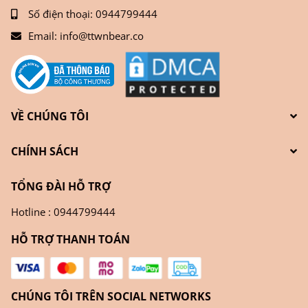
Số điện thoại:
0944799444
Email:
info@ttwnbear.co
VỀ CHÚNG TÔI
CHÍNH SÁCH
TỔNG ĐÀI HỖ TRỢ
Hotline : 0944799444
HỖ TRỢ THANH TOÁN
CHÚNG TÔI TRÊN SOCIAL NETWORKS