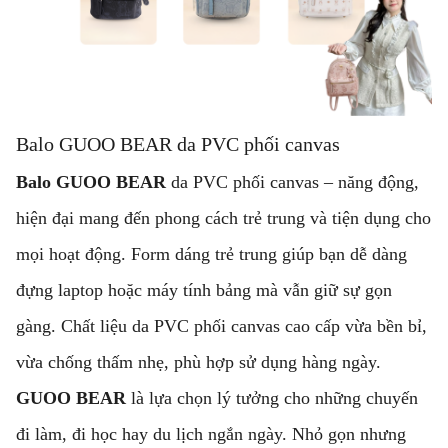
Balo GUOO BEAR da PVC phối canvas
Balo GUOO BEAR
da PVC phối canvas – năng động,
hiện đại mang đến phong cách trẻ trung và tiện dụng cho
mọi hoạt động. Form dáng trẻ trung giúp bạn dễ dàng
đựng laptop hoặc máy tính bảng mà vẫn giữ sự gọn
gàng. Chất liệu da PVC phối canvas cao cấp vừa bền bỉ,
vừa chống thấm nhẹ, phù hợp sử dụng hàng ngày.
GUOO BEAR
là lựa chọn lý tưởng cho những chuyến
đi làm, đi học hay du lịch ngắn ngày. Nhỏ gọn nhưng