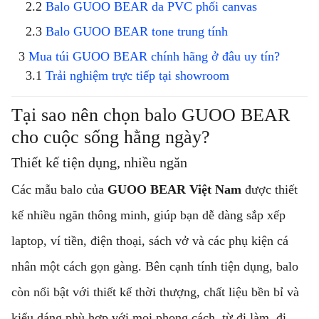
Balo GUOO BEAR da PVC phối canvas
Balo GUOO BEAR tone trung tính
Mua túi GUOO BEAR chính hãng ở đâu uy tín?
Trải nghiệm trực tiếp tại showroom
Tại sao nên chọn balo GUOO BEAR
cho cuộc sống hằng ngày?
Thiết kế tiện dụng, nhiều ngăn
Các mẫu balo của
GUOO BEAR Việt Nam
được thiết
kế nhiều ngăn thông minh, giúp bạn dễ dàng sắp xếp
laptop, ví tiền, điện thoại, sách vở và các phụ kiện cá
nhân một cách gọn gàng. Bên cạnh tính tiện dụng, balo
còn nổi bật với thiết kế thời thượng, chất liệu bền bỉ và
kiểu dáng phù hợp với mọi phong cách, từ đi làm, đi