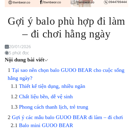
Gợi ý balo phù hợp đi làm
– đi chơi hằng ngày
20/01/2026
5 phút đọc
Nội dung bài viết
Tại sao nên chọn balo GUOO BEAR cho cuộc sống
hằng ngày?
Thiết kế tiện dụng, nhiều ngăn
Chất liệu bền, dễ vệ sinh
Phong cách thanh lịch, trẻ trung
Gợi ý các mẫu balo GUOO BEAR đi làm – đi chơi
Balo mini GUOO BEAR