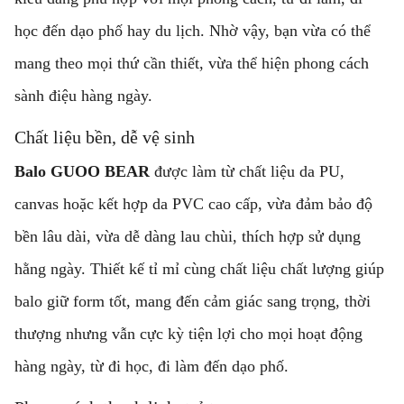
học đến dạo phố hay du lịch. Nhờ vậy, bạn vừa có thể
mang theo mọi thứ cần thiết, vừa thể hiện phong cách
sành điệu hàng ngày.
Chất liệu bền, dễ vệ sinh
Balo GUOO BEAR
được làm từ chất liệu da PU,
canvas hoặc kết hợp da PVC cao cấp, vừa đảm bảo độ
bền lâu dài, vừa dễ dàng lau chùi, thích hợp sử dụng
hằng ngày. Thiết kế tỉ mỉ cùng chất liệu chất lượng giúp
balo giữ form tốt, mang đến cảm giác sang trọng, thời
thượng nhưng vẫn cực kỳ tiện lợi cho mọi hoạt động
hàng ngày, từ đi học, đi làm đến dạo phố.