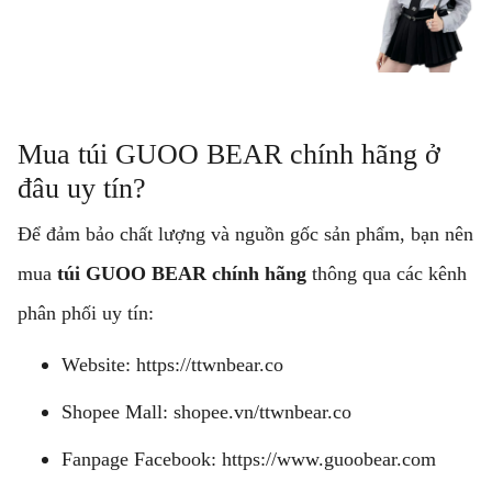
Mua túi GUOO BEAR chính hãng ở
đâu uy tín?
Để đảm bảo chất lượng và nguồn gốc sản phẩm, bạn nên
mua
túi GUOO BEAR chính hãng
thông qua các kênh
phân phối uy tín:
Website:
https://ttwnbear.co
Shopee Mall:
shopee.vn/ttwnbear.co
Fanpage Facebook:
https://www.guoobear.com