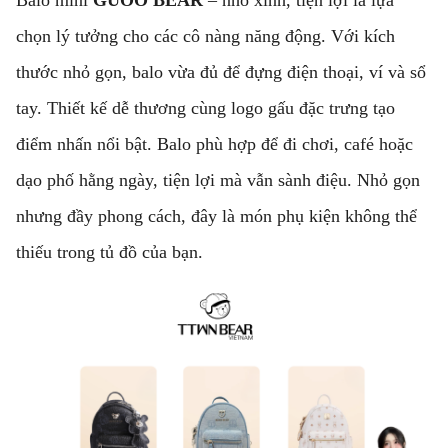
Balo mini
GUOO BEAR
– nhỏ xinh, tiện lợi là lựa
chọn lý tưởng cho các cô nàng năng động. Với kích
thước nhỏ gọn, balo vừa đủ để đựng điện thoại, ví và sổ
tay. Thiết kế dễ thương cùng logo gấu đặc trưng tạo
điểm nhấn nổi bật. Balo phù hợp để đi chơi, café hoặc
dạo phố hằng ngày, tiện lợi mà vẫn sành điệu. Nhỏ gọn
nhưng đầy phong cách, đây là món phụ kiện không thể
thiếu trong tủ đồ của bạn.