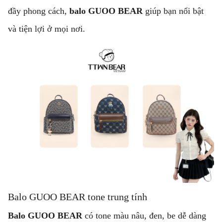
đầy phong cách,
balo GUOO BEAR
giúp bạn nổi bật
và tiện lợi ở mọi nơi.
Balo GUOO BEAR tone trung tính
Balo GUOO BEAR
có tone màu nâu, đen, be dễ dàng