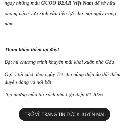
ngay những mẫu
GUOO BEAR Việt Nam
để sở hữu
phong cách vừa xinh vừa tiện lợi cho mọi ngày trong
năm.
Tham khảo thêm tại đây!
Bật mí chương trình khuyễn mãi khai xuân nhà Gấu
Gợi ý túi xách đeo ngày Tết cho nàng diện áo dài thêm
duyên dáng và nổi bật
Top những mẫu túi xách phù hợp diện tết 2026
TRỞ VỀ TRANG TIN TỨC KHUYẾN MÃI