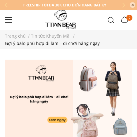
FREESHIP TỐI ĐA 30K CHO ĐƠN HÀNG BẤT KỲ
0
Trang chủ
/
Tin tức Khuyến Mãi
/
Gợi ý balo phù hợp đi làm – đi chơi hằng ngày