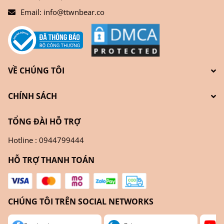
Email:
info@ttwnbear.co
VỀ CHÚNG TÔI
CHÍNH SÁCH
TỔNG ĐÀI HỖ TRỢ
Hotline : 0944799444
HỖ TRỢ THANH TOÁN
CHÚNG TÔI TRÊN SOCIAL NETWORKS