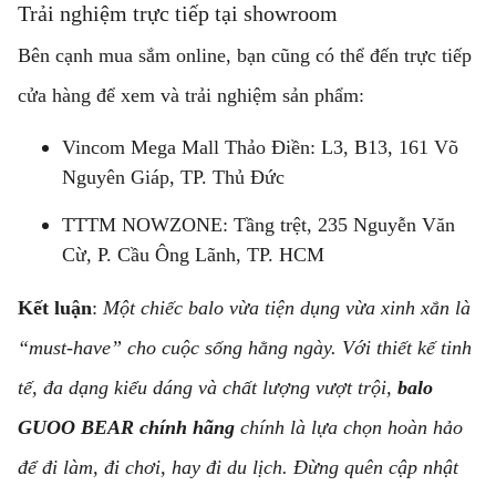
Trải nghiệm trực tiếp tại showroom
Bên cạnh mua sắm online, bạn cũng có thể đến trực tiếp
cửa hàng để xem và trải nghiệm sản phẩm:
Vincom Mega Mall Thảo Điền: L3, B13, 161 Võ
Nguyên Giáp, TP. Thủ Đức
TTTM NOWZONE: Tầng trệt, 235 Nguyễn Văn
Cừ, P. Cầu Ông Lãnh, TP. HCM
Kết luận
:
Một chiếc balo vừa tiện dụng vừa xinh xắn là
“must-have” cho cuộc sống hằng ngày. Với thiết kế tinh
tế, đa dạng kiểu dáng và chất lượng vượt trội,
balo
GUOO BEAR chính hãng
chính là lựa chọn hoàn hảo
để đi làm, đi chơi, hay đi du lịch. Đừng quên cập nhật