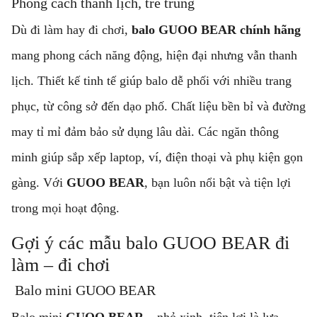
Phong cách thanh lịch, trẻ trung
Dù đi làm hay đi chơi,
balo GUOO BEAR chính hãng
mang phong cách năng động, hiện đại nhưng vẫn thanh
lịch. Thiết kế tinh tế giúp balo dễ phối với nhiều trang
phục, từ công sở đến dạo phố. Chất liệu bền bỉ và đường
may tỉ mỉ đảm bảo sử dụng lâu dài. Các ngăn thông
minh giúp sắp xếp laptop, ví, điện thoại và phụ kiện gọn
gàng. Với
GUOO BEAR
, bạn luôn nổi bật và tiện lợi
trong mọi hoạt động.
Gợi ý các mẫu balo GUOO BEAR đi
làm – đi chơi
Balo mini GUOO BEAR