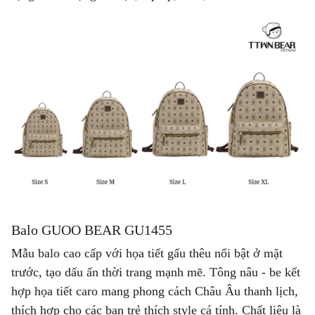
Balo GUOO BEAR GU1455
Mẫu balo cao cấp với họa tiết gấu thêu nổi bật ở mặt
trước, tạo dấu ấn thời trang mạnh mẽ. Tông nâu - be kết
hợp họa tiết caro mang phong cách Châu Âu thanh lịch,
thích hợp cho các bạn trẻ thích style cá tính. Chất liệu là