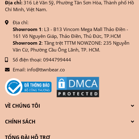
Địa chỉ:
316 Lê Văn Sỹ, Phường Tân Sơn Hòa, Thành phố Hồ
Chí Minh, Việt Nam.
Địa chỉ:
Showroom 1
: L3 - B13 Vincom Mega Mall Thảo Điền -
161 Võ Nguyên Giáp, Thảo Điền, Thủ Đức, TP.HCM
Showroom 2
: Tầng trệt TTTM NOWZONE: 235 Nguyễn
Văn Cừ, Phường Cầu Ông Lãnh, TP. HCM.
Số điện thoại:
0944799444
Email:
info@ttwnbear.co
VỀ CHÚNG TÔI
CHÍNH SÁCH
TỔNG ĐÀI HỖ TRỢ