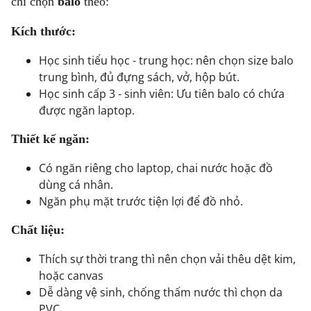
chí chọn
balo
theo:
Kích thước:
Học sinh tiểu học - trung học: nên chọn size balo
trung bình, đủ đựng sách, vở, hộp bút.
Học sinh cấp 3 - sinh viên: Ưu tiên balo có chứa
được ngăn laptop.
Thiết kế ngăn:
Có ngăn riêng cho laptop, chai nước hoặc đồ
dùng cá nhân.
Ngăn phụ mặt trước tiện lợi để đồ nhỏ.
Chất liệu:
Thích sự thời trang thì nên chọn vải thêu dệt kim,
hoặc canvas
Dễ dàng vệ sinh, chống thấm nước thì chọn da
PVC