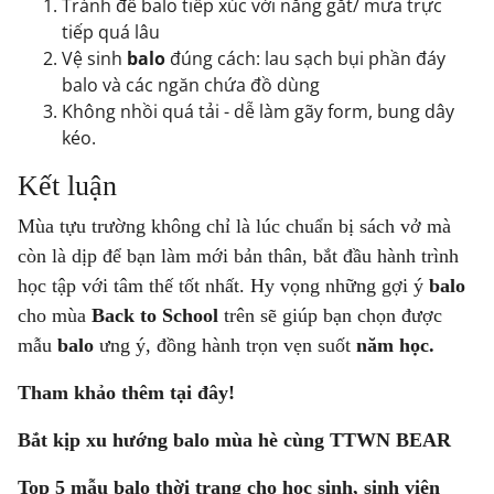
Tránh để balo tiếp xúc với nắng gắt/ mưa trực
tiếp quá lâu
Vệ sinh
balo
đúng cách: lau sạch bụi phần đáy
balo và các ngăn chứa đồ dùng
Không nhồi quá tải - dễ làm gãy form, bung dây
kéo.
Kết luận
Mùa tựu trường không chỉ là lúc chuẩn bị sách vở mà
còn là dịp để bạn làm mới bản thân, bắt đầu hành trình
học tập với tâm thế tốt nhất. Hy vọng những gợi ý
balo
cho mùa
Back to School
trên sẽ giúp bạn chọn được
mẫu
balo
ưng ý, đồng hành trọn vẹn suốt
năm học.
Tham khảo thêm tại đây!
Bắt kịp xu hướng balo mùa hè cùng TTWN BEAR
Top 5 mẫu balo thời trang cho học sinh, sinh viên