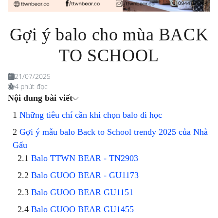
Gợi ý balo cho mùa BACK
TO SCHOOL
21/07/2025
4 phút đọc
Nội dung bài viết
Những tiêu chí cần khi chọn balo đi học
Gợi ý mẫu balo Back to School trendy 2025 của Nhà
Gấu
Balo TTWN BEAR - TN2903
Balo GUOO BEAR - GU1173
Balo GUOO BEAR GU1151
Balo GUOO BEAR GU1455