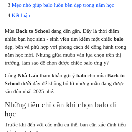
Mẹo nhỏ giúp balo luôn bền đẹp trong năm học
Kết luận
Mùa
Back to School
đang đến gần. Đây là thời điểm
nhiều bạn học sinh - sinh viên tìm kiếm một chiếc
balo
đẹp, bền và phù hợp với phong cách để đồng hành trong
năm học mới. Nhưng giữa muôn vàn lựa chọn trên thị
trường, làm sao để chọn được chiếc balo ưng ý?
Cùng
Nhà Gấu
tham khảo gợi ý
balo
cho mùa
Back to
School
dưới đây để không bỏ lỡ những mẫu đang được
săn đón nhất 2025 nhé.
Những tiêu chí cần khi chọn balo đi
học
Trước khi đến với các mẫu cụ thể, bạn cần xác định tiêu