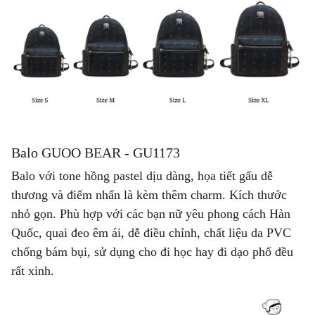
Balo GUOO BEAR - GU1173
Balo với tone hồng pastel dịu dàng, họa tiết gấu dễ
thương và điểm nhấn là kèm thêm charm. Kích thước
nhỏ gọn. Phù hợp với các bạn nữ yêu phong cách Hàn
Quốc, quai đeo êm ái, dễ điều chỉnh, chất liệu da PVC
chống bám bụi, sử dụng cho đi học hay đi dạo phố đều
rất xinh.