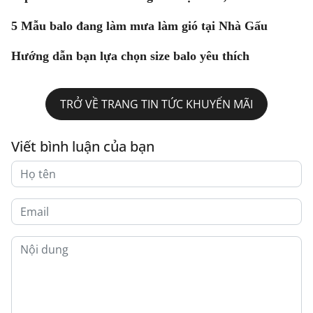
5 Mẫu balo đang làm mưa làm gió tại Nhà Gấu
Hướng dẫn bạn lựa chọn size balo yêu thích
TRỞ VỀ TRANG TIN TỨC KHUYẾN MÃI
Viết bình luận của bạn