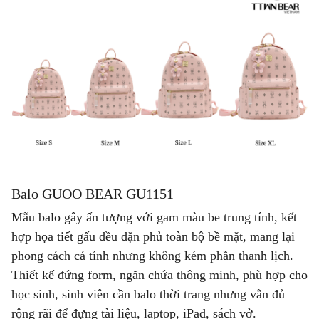
Balo GUOO BEAR GU1151
Mẫu balo gây ấn tượng với gam màu be trung tính, kết
hợp họa tiết gấu đều đặn phủ toàn bộ bề mặt, mang lại
phong cách cá tính nhưng không kém phần thanh lịch.
Thiết kế đứng form, ngăn chứa thông minh, phù hợp cho
học sinh, sinh viên cần balo thời trang nhưng vẫn đủ
rộng rãi để đựng tài liệu, laptop, iPad, sách vở.