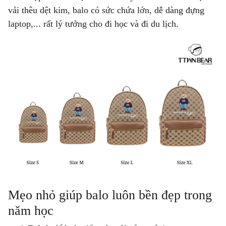
vải thêu dệt kim, balo có sức chứa lớn, dễ dàng đựng
laptop,... rất lý tưởng cho đi học và đi du lịch.
Mẹo nhỏ giúp balo luôn bền đẹp trong
năm học