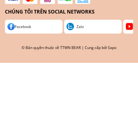
CHÚNG TÔI TRÊN SOCIAL NETWORKS
Facebook
Zalo
Yo
© Bản quyền thuộc về
TTWN BEAR
| Cung cấp bởi
Sapo