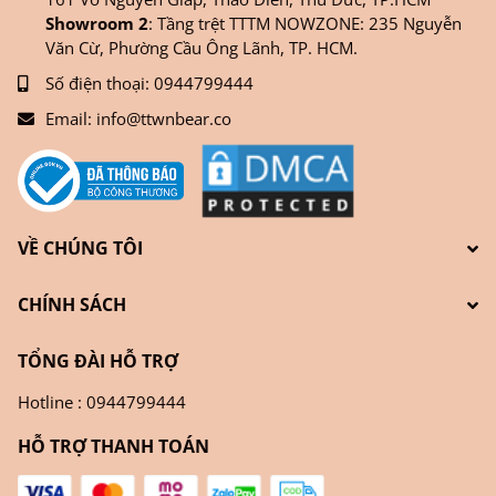
Showroom 2
: Tầng trệt TTTM NOWZONE: 235 Nguyễn
Văn Cừ, Phường Cầu Ông Lãnh, TP. HCM.
Số điện thoại:
0944799444
Email:
info@ttwnbear.co
VỀ CHÚNG TÔI
CHÍNH SÁCH
TỔNG ĐÀI HỖ TRỢ
Hotline : 0944799444
HỖ TRỢ THANH TOÁN