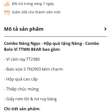
Đổi trả trong vòng 7 ngày
Giảm 50k cho thành viên mới
Mô tả sản phẩm
Combo Nàng Ngọc - Hộp quà tặng Nàng - Combo
Balo Ví TTWN BEAR bao gồm:
- Ví cầm tay TT2380
- Balo size S TN2903 kèm charm
- Hộp quà cao cấp
- Thiệp chúc mừng
- Giấy rơm lót & nơ ruy băng
Chi tiết sản phẩm: