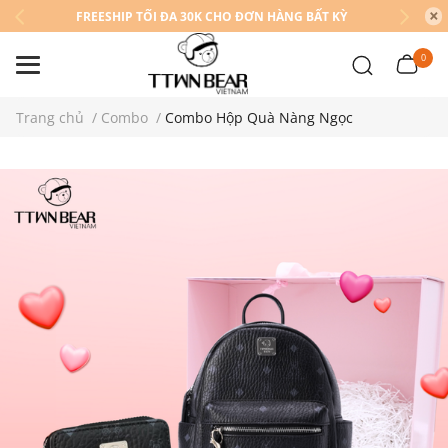
FREESHIP TỐI ĐA 30K CHO ĐƠN HÀNG BẤT KỲ
0
Trang chủ
/
Combo
/
Combo Hộp Quà Nàng Ngọc