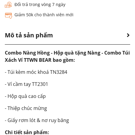
Đổi trả trong vòng 7 ngày
Giảm 50k cho thành viên mới
Mô tả sản phẩm
Combo Nàng Hồng - Hộp quà tặng Nàng - Combo Túi
Xách Ví TTWN BEAR bao gồm:
- Túi kèm móc khoá TN3284
- Ví cầm tay TT2301
- Hộp quà cao cấp
- Thiệp chúc mừng
- Giấy rơm lót & nơ ruy băng
Chi tiết sản phẩm: