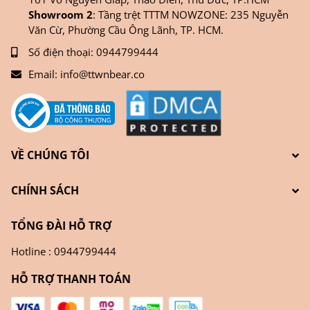
Showroom 2
: Tầng trệt TTTM NOWZONE: 235 Nguyễn
Văn Cừ, Phường Cầu Ông Lãnh, TP. HCM.
Số điện thoại:
0944799444
Email:
info@ttwnbear.co
VỀ CHÚNG TÔI
CHÍNH SÁCH
TỔNG ĐÀI HỖ TRỢ
Hotline : 0944799444
HỖ TRỢ THANH TOÁN