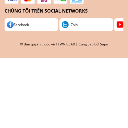
CHÚNG TÔI TRÊN SOCIAL NETWORKS
Facebook
Zalo
Yo
© Bản quyền thuộc về
TTWN BEAR
| Cung cấp bởi
Sapo