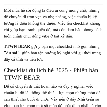
Một mùa hè sôi động là điều ai cũng mong chờ, nhưng
để chuyến đi trọn vẹn và nhẹ nhàng, việc chuẩn bị kỹ
lưỡng là điều không thể thiếu. Việc lên checklist không
chỉ giúp bạn tránh quên đồ, mà còn đảm bảo phong cách
luôn chỉnh chu, đúng vibe ở bất kỳ đâu.
TTWN BEAR
gợi ý bạn một checklist nhỏ gọn nhưng
"đủ sài"
, giúp bạn tận hưởng kỳ nghỉ với gu thời trang
đầy cá tính và tiện lợi.
Checklist du lịch hè 2025 - Phiên bản
TTWN BEAR
Để có chuyến đi thật hoàn hảo và đầy ý nghĩa, việc
chuẩn bị đồ là không thể thiếu, lựa chọn những món đồ
cần thiết cho buổi đi chơi. Vậy nên ở đây
Nhà Gấu
sẽ
giúp bạn lựa chọn một số món đồ nhất định phải có cho