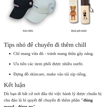
Tips nhỏ để chuyến đi thêm chill
Chỉ mang vừa đủ - tránh mang thừa gây năng.
Ưu tiên các item phối được nhiều outfit.
Đựng đồ skincare, make vào túi zip riêng.
Kết luận
Dù bạn đi bất cứ nơi đâu thì việc hành lý được chuẩn bị
chu đáo là bí quyết để chuyến đi thêm phần
"đúng
mood - đúng gu".