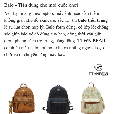
Balo - Tiện dụng cho mọi cuộc chơi
Nếu bạn mang theo laptop, máy ảnh hoặc cần thêm
không gian cho đồ skincare, sách,... thì
balo thời trang
là sự lựa chọn hợp lý. Balo form đứng, có lớp lót chống
sốc giúp bảo vệ đồ dùng của bạn, đồng thời vẫn giữ
được phong cách trẻ trung, năng động.
TTWN BEAR
có nhiều mẫu balo phù hợp cho cả những ngày đi dạo
chơi và di chuyển bằng máy bay.