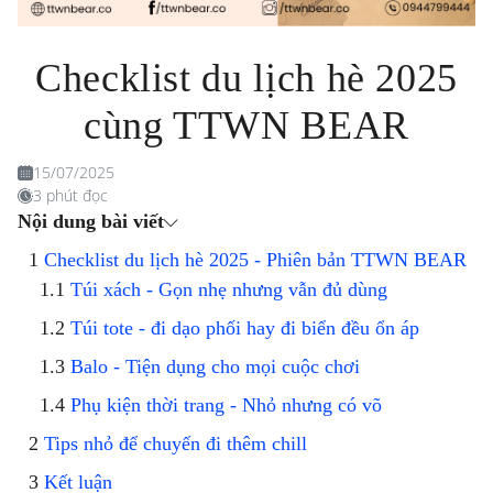
Checklist du lịch hè 2025
cùng TTWN BEAR
15/07/2025
3 phút đọc
Nội dung bài viết
Checklist du lịch hè 2025 - Phiên bản TTWN BEAR
Túi xách - Gọn nhẹ nhưng vẫn đủ dùng
Túi tote - đi dạo phối hay đi biển đều ổn áp
Balo - Tiện dụng cho mọi cuộc chơi
Phụ kiện thời trang - Nhỏ nhưng có võ
Tips nhỏ để chuyến đi thêm chill
Kết luận