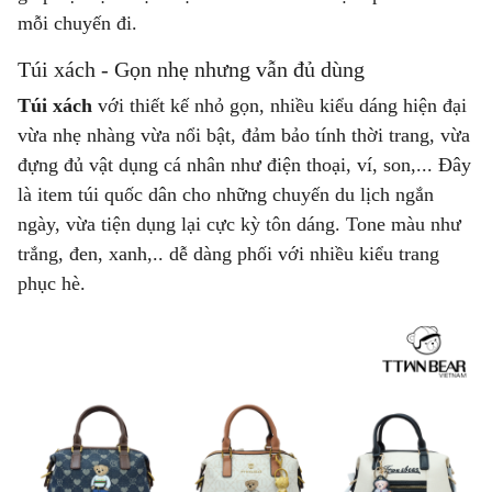
mỗi chuyến đi.
Túi xách - Gọn nhẹ nhưng vẫn đủ dùng
Túi xách
với thiết kế nhỏ gọn, nhiều kiểu dáng hiện đại
vừa nhẹ nhàng vừa nổi bật, đảm bảo tính thời trang, vừa
đựng đủ vật dụng cá nhân như điện thoại, ví, son,... Đây
là item túi quốc dân cho những chuyến du lịch ngắn
ngày, vừa tiện dụng lại cực kỳ tôn dáng. Tone màu như
trắng, đen, xanh,.. dễ dàng phối với nhiều kiểu trang
phục hè.