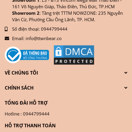
161 Võ Nguyên Giáp, Thảo Điền, Thủ Đức, TP.HCM
Showroom 2
: Tầng trệt TTTM NOWZONE: 235 Nguyễn
Văn Cừ, Phường Cầu Ông Lãnh, TP. HCM.
Số điện thoại:
0944799444
Email:
info@ttwnbear.co
VỀ CHÚNG TÔI
CHÍNH SÁCH
TỔNG ĐÀI HỖ TRỢ
Hotline : 0944799444
HỖ TRỢ THANH TOÁN