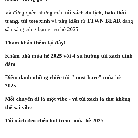
Và đừng quên những mẫu
t
úi xách du lịch
,
balo thời
trang
,
túi tote xinh
và
phụ kiện
từ
TTWN BEAR
đang
sẵn sàng cùng bạn vi vu hè 2025.
Tham khảo thêm tại đây!
Khám phá mùa hè 2025 với 4 xu hướng túi xách đình
đám
Điểm danh những chiếc túi "must have" mùa hè
2025
Mỗi chuyến đi là một vibe - và túi xách là thứ không
thể sai vibe
Túi xách đeo chéo hot trend mùa hè 2025