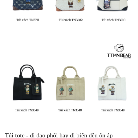
Túi tote - đi dạo phối hay đi biển đều ổn áp