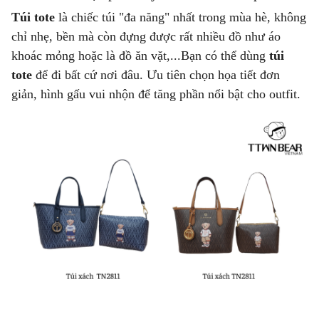
Túi tote
là chiếc túi "đa năng" nhất trong mùa hè, không
chỉ nhẹ, bền mà còn đựng được rất nhiều đồ như áo
khoác mỏng hoặc là đồ ăn vặt,...Bạn có thể dùng
túi
tote
để đi bất cứ nơi đâu. Ưu tiên chọn họa tiết đơn
giản, hình gấu vui nhộn để tăng phần nổi bật cho outfit.