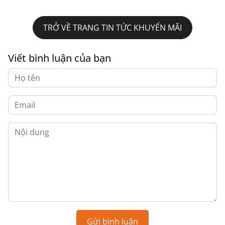
TRỞ VỀ TRANG TIN TỨC KHUYẾN MÃI
Viết bình luận của bạn
Gửi bình luận