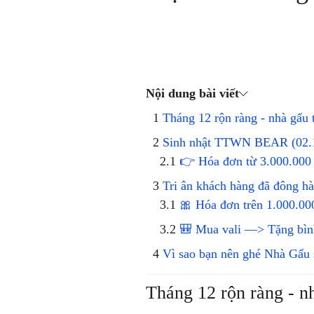
Nội dung bài viết
Tháng 12 rộn ràng - nhà gấu 
Sinh nhật TTWN BEAR (02.1
👉 Hóa đơn từ 3.000.0
Tri ân khách hàng đã đông h
🎀 Hóa đơn trên 1.000.
🎒 Mua vali —> Tặng bình
Vì sao bạn nên ghé Nhà Gấu 
Tháng 12 rộn ràng - n