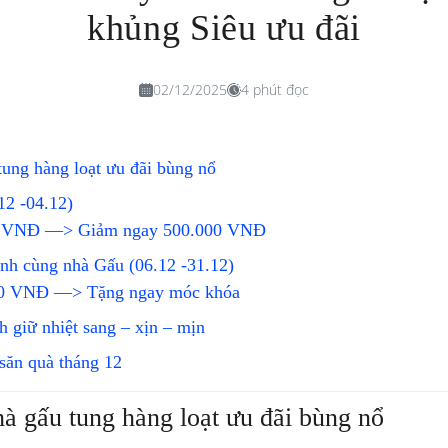
khủng Siêu ưu đãi
02/12/2025
4 phút đọc
tung hàng loạt ưu đãi bùng nổ
2 -04.12)
00 VNĐ —> Giảm ngay 500.000 VNĐ
ành cùng nhà Gấu (06.12 -31.12)
000 VNĐ —> Tặng ngay móc khóa
 giữ nhiệt sang – xịn – mịn
săn quà tháng 12
hà gấu tung hàng loạt ưu đãi bùng nổ