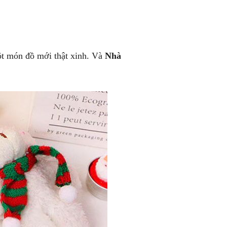
ột món đồ mới thật xinh. Và
Nhà