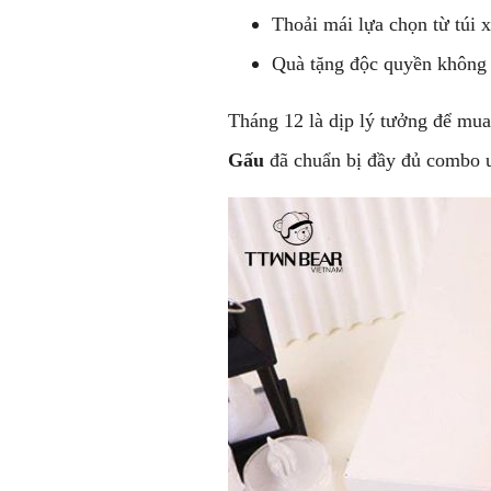
Thoải mái lựa chọn từ túi x
Quà tặng độc quyền không 
Tháng 12 là dịp lý tưởng để mua
Gấu
đã chuẩn bị đầy đủ combo 