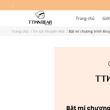
Trang chủ
Giới
Trang chủ
/
Tin tức Khuyến Mãi
/
Bật mí chương trình khuy
Hệ thống cửa hàn