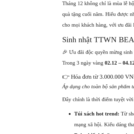
Tháng 12 không chỉ là mùa lễ hộ
quà tặng cuối năm. Hiểu được n
cho mọi khách hàng, với ưu đãi 
Sinh nhật TTWN BEAR
🎉 Ưu đãi độc quyền mừng sinh
Trong 3 ngày vàng
02.12 – 04.1
👉 Hóa đơn từ 3.000.000 V
Áp dụng cho toàn bộ sản phẩm t
Đây chính là thời điểm tuyệt vờ
Túi xách hot trend:
Từ sho
mạng xã hội. Kiểu dáng tha