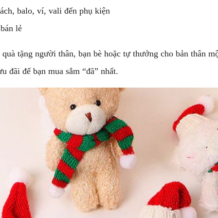
ách, balo, ví, vali đến phụ kiện
bán lẻ
 quà tặng người thân, bạn bè hoặc tự thưởng cho bản thân m
ưu đãi để bạn mua sắm “đã” nhất.