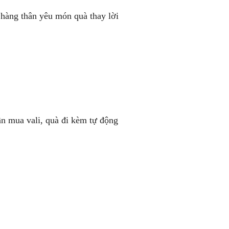
hàng thân yêu món quà thay lời
ần mua vali, quà đi kèm tự động