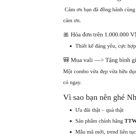
Cảm ơn bạn đã đồng hành cùng
cảm ơn.
🎀 Hóa đơn trên 1.000.000
Thiết kế đáng yêu, cực hợp
🎒 Mua vali —> Tặng bình gi
Một combo vừa đẹp vừa hữu dụng,
có ngay.
Vì sao bạn nên ghé N
Ưu đãi thật – quà thật
Sản phẩm chính hãng
TTW
Mẫu mã mới, trend liên tục