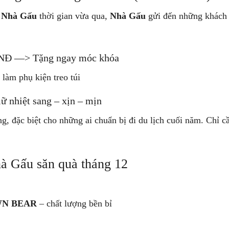
Nhà Gấu
thời gian vừa qua,
Nhà Gấu
gửi đến những khách 
 VNĐ —> Tặng ngay móc khóa
 làm phụ kiện treo túi
ữ nhiệt sang – xịn – mịn
 đặc biệt cho những ai chuẩn bị đi du lịch cuối năm. Chỉ c
hà Gấu săn quà tháng 12
N BEAR
– chất lượng bền bỉ