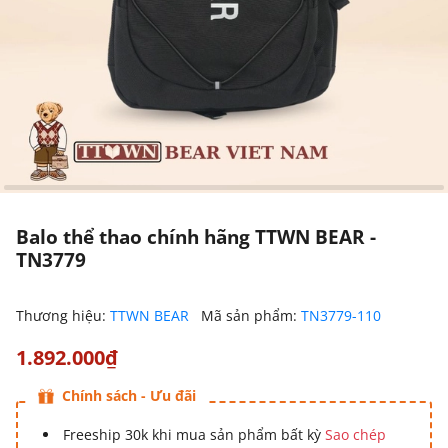
Balo thể thao chính hãng TTWN BEAR -
TN3779
Thương hiệu:
TTWN BEAR
Mã sản phẩm:
TN3779-110
1.892.000₫
Chính sách - Ưu đãi
Freeship 30k khi mua sản phẩm bất kỳ
Sao chép