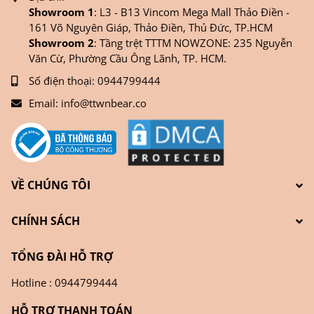
Showroom 1
: L3 - B13 Vincom Mega Mall Thảo Điền -
161 Võ Nguyên Giáp, Thảo Điền, Thủ Đức, TP.HCM
Showroom 2
: Tầng trệt TTTM NOWZONE: 235 Nguyễn
Văn Cừ, Phường Cầu Ông Lãnh, TP. HCM.
Số điện thoại:
0944799444
Email:
info@ttwnbear.co
VỀ CHÚNG TÔI
CHÍNH SÁCH
TỔNG ĐÀI HỖ TRỢ
Hotline : 0944799444
HỖ TRỢ THANH TOÁN