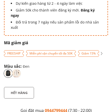
Dự kiến giao hàng từ 2 - 4 ngày làm việc
Giảm 50k cho thành viên đăng ký mới.
Đăng ký
ngay
Đổi trả trong 7 ngày nếu sản phẩm lỗi do nhà sản
xuất
Mã giảm giá
FREESHIP
Miễn phí vận chuyển tối đa 50K
Giảm 15%
Màu sắc:
Đen
HẾT HÀNG
Gọi đặt mua
0944799444
(7:30 - 22:00)