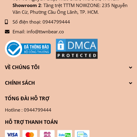
Showroom 2
: Tầng trệt TTTM NOWZONE: 235 Nguyễn
Văn Cừ, Phường Cầu Ông Lãnh, TP. HCM.
Số điện thoại:
0944799444
Email:
info@ttwnbear.co
VỀ CHÚNG TÔI
CHÍNH SÁCH
TỔNG ĐÀI HỖ TRỢ
Hotline : 0944799444
HỖ TRỢ THANH TOÁN