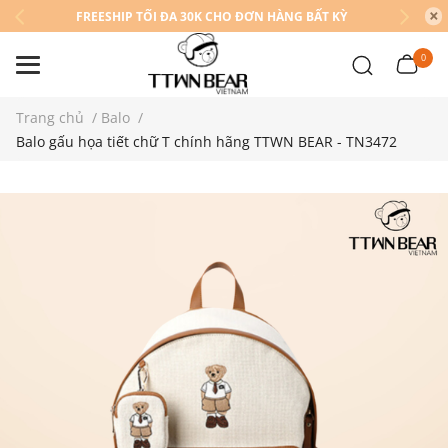
FREESHIP TỐI ĐA 30K CHO ĐƠN HÀNG BẤT KỲ
0
Trang chủ
/
Balo
/
Balo gấu họa tiết chữ T chính hãng TTWN BEAR - TN3472