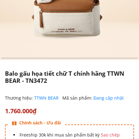
Balo gấu họa tiết chữ T chính hãng TTWN
BEAR - TN3472
Thương hiệu:
TTWN BEAR
Mã sản phẩm:
Đang cập nhật
1.760.000₫
Chính sách - Ưu đãi
Freeship 30k khi mua sản phẩm bất kỳ
Sao chép