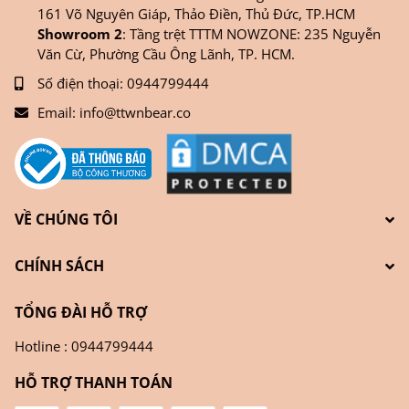
161 Võ Nguyên Giáp, Thảo Điền, Thủ Đức, TP.HCM
Showroom 2
: Tầng trệt TTTM NOWZONE: 235 Nguyễn
Văn Cừ, Phường Cầu Ông Lãnh, TP. HCM.
Số điện thoại:
0944799444
Email:
info@ttwnbear.co
VỀ CHÚNG TÔI
CHÍNH SÁCH
TỔNG ĐÀI HỖ TRỢ
Hotline : 0944799444
HỖ TRỢ THANH TOÁN