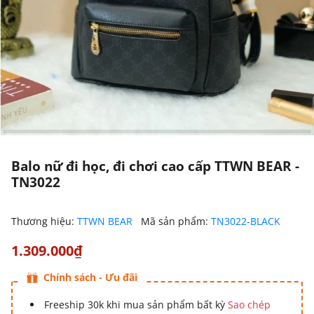
Balo nữ đi học, đi chơi cao cấp TTWN BEAR -
TN3022
Thương hiệu:
TTWN BEAR
Mã sản phẩm:
TN3022-BLACK
1.309.000₫
Chính sách - Ưu đãi
Freeship 30k khi mua sản phẩm bất kỳ
Sao chép