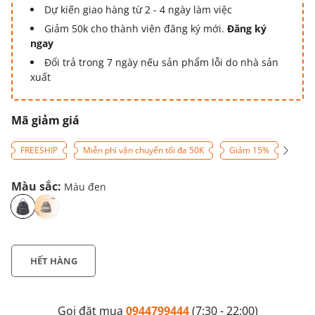
Dự kiến giao hàng từ 2 - 4 ngày làm việc
Giảm 50k cho thành viên đăng ký mới.
Đăng ký
ngay
Đổi trả trong 7 ngày nếu sản phẩm lỗi do nhà sản
xuất
Mã giảm giá
FREESHIP
Miễn phí vận chuyển tối đa 50K
Giảm 15%
Màu sắc:
Màu đen
HẾT HÀNG
Gọi đặt mua
0944799444
(7:30 - 22:00)