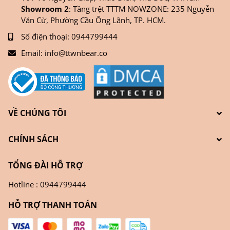
Showroom 2
: Tầng trệt TTTM NOWZONE: 235 Nguyễn
Văn Cừ, Phường Cầu Ông Lãnh, TP. HCM.
Số điện thoại:
0944799444
Email:
info@ttwnbear.co
VỀ CHÚNG TÔI
CHÍNH SÁCH
TỔNG ĐÀI HỖ TRỢ
Hotline : 0944799444
HỖ TRỢ THANH TOÁN