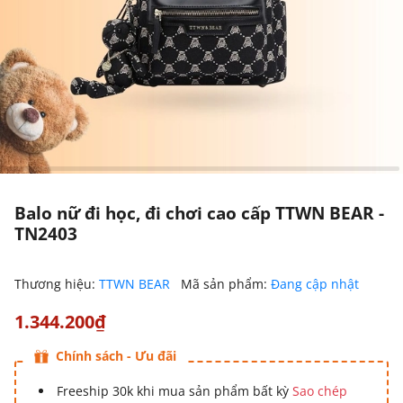
Balo nữ đi học, đi chơi cao cấp TTWN BEAR -
TN2403
Thương hiệu:
TTWN BEAR
Mã sản phẩm:
Đang cập nhật
1.344.200₫
Chính sách - Ưu đãi
Freeship 30k khi mua sản phẩm bất kỳ
Sao chép