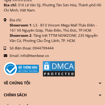
Địa chỉ:
316 Lê Văn Sỹ, Phường Tân Sơn Hòa, Thành phố Hồ
Chí Minh, Việt Nam.
Địa chỉ:
Showroom 1
: L3 - B13 Vincom Mega Mall Thảo Điền -
161 Võ Nguyên Giáp, Thảo Điền, Thủ Đức, TP.HCM
Showroom 2
: Tầng trệt TTTM NOWZONE: 235 Nguyễn
Văn Cừ, Phường Cầu Ông Lãnh, TP. HCM.
Số điện thoại:
0944799444
Email:
info@ttwnbear.co
VỀ CHÚNG TÔI
CHÍNH SÁCH