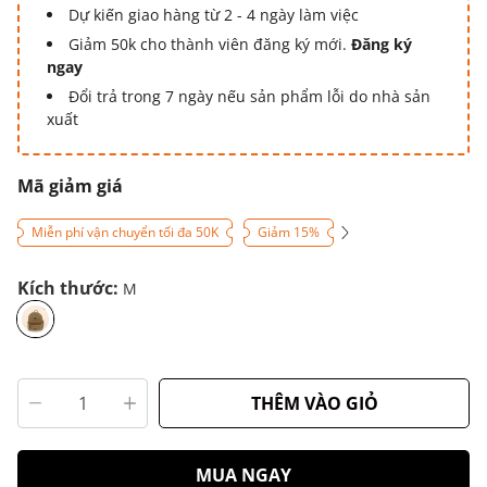
Dự kiến giao hàng từ 2 - 4 ngày làm việc
Giảm 50k cho thành viên đăng ký mới.
Đăng ký
ngay
Đổi trả trong 7 ngày nếu sản phẩm lỗi do nhà sản
xuất
Mã giảm giá
Miễn phí vận chuyển tối đa 50K
Giảm 15%
Kích thước:
M
THÊM VÀO GIỎ
MUA NGAY