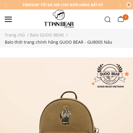
FREESHIP TỐI ĐA 30K CHO ĐƠN HÀNG BẤT KỲ
0
Trang chủ
/
Balo GUOO BEAR
/
Balo thời trang chính hãng GUOO BEAR - GU8005 Nâu