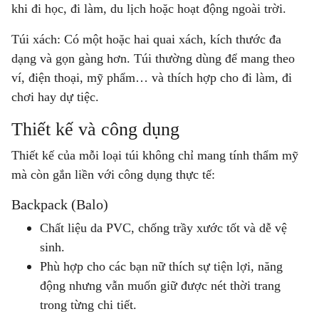
khi đi học, đi làm, du lịch hoặc hoạt động ngoài trời.
Túi xách:
Có một hoặc hai quai xách, kích thước đa
dạng và gọn gàng hơn. Túi thường dùng để mang theo
ví, điện thoại, mỹ phẩm… và thích hợp cho đi làm, đi
chơi hay dự tiệc.
Thiết kế và công dụng
Thiết kế của mỗi loại túi không chỉ mang tính thẩm mỹ
mà còn gắn liền với công dụng thực tế:
Backpack (Balo)
Chất liệu da PVC, chống trầy xước tốt và dễ vệ
sinh.
Phù hợp cho các bạn nữ thích sự tiện lợi, năng
động nhưng vẫn muốn giữ được nét thời trang
trong từng chi tiết.