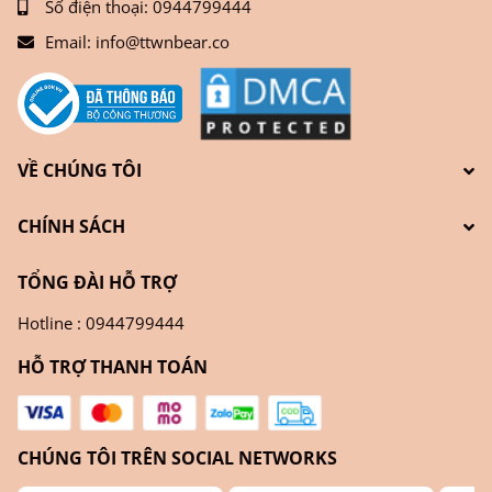
Số điện thoại:
0944799444
Email:
info@ttwnbear.co
VỀ CHÚNG TÔI
CHÍNH SÁCH
TỔNG ĐÀI HỖ TRỢ
Hotline : 0944799444
HỖ TRỢ THANH TOÁN
CHÚNG TÔI TRÊN SOCIAL NETWORKS