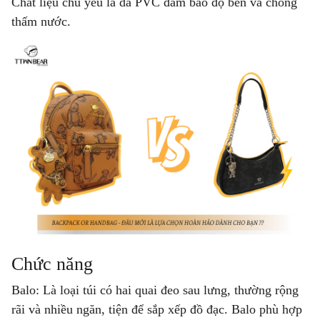
Chất liệu chủ yếu là da PVC đảm bảo độ bền và chống
thấm nước.
Chức năng
Balo:
Là loại túi có hai quai đeo sau lưng, thường rộng
rãi và nhiều ngăn, tiện để sắp xếp đồ đạc.
Balo
phù hợp