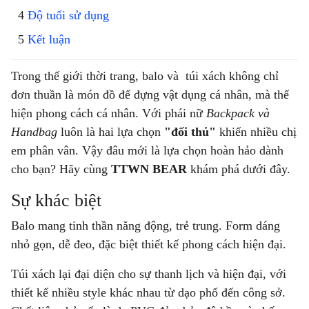
Độ tuổi sử dụng
Kết luận
Trong thế giới thời trang, balo và túi xách không chỉ
đơn thuần là món đồ để đựng vật dụng cá nhân, mà thể
hiện phong cách cá nhân. Với phái nữ
Backpack và
Handbag
luôn là hai lựa chọn
"đối thủ"
khiến nhiều chị
em phân vân. Vậy đâu mới là lựa chọn hoàn hảo dành
cho bạn? Hãy cùng
TTWN BEAR
khám phá dưới đây.
Sự khác biệt
Balo
mang tinh thần năng động, trẻ trung. Form dáng
nhỏ gọn, dễ đeo, đặc biệt thiết kế phong cách hiện đại.
Túi xách
lại đại diện cho sự thanh lịch và hiện đại, với
thiết kế nhiều style khác nhau từ dạo phố đến công sở.