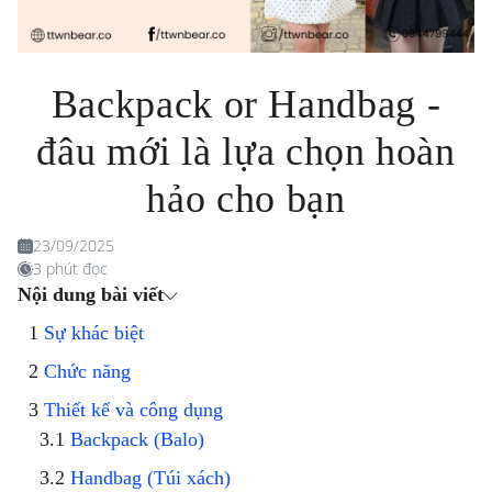
Backpack or Handbag -
đâu mới là lựa chọn hoàn
hảo cho bạn
23/09/2025
3 phút đọc
Nội dung bài viết
Sự khác biệt
Chức năng
Thiết kế và công dụng
Backpack (Balo)
Handbag (Túi xách)