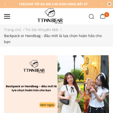
FREESHIP TỐI ĐA 30K CHO ĐƠN HÀNG BẤT KỲ
0
Trang chủ
/
Tin tức Khuyến Mãi
/
Backpack or Handbag - đâu mới là lựa chọn hoàn hảo cho
bạn